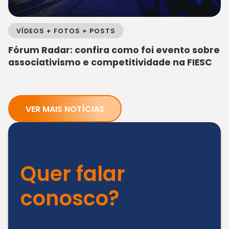
VÍDEOS + FOTOS + POSTS
Fórum Radar: confira como foi evento sobre
associativismo e competitividade na FIESC
VER MAIS NOTÍCIAS
Quer falar
conosco?