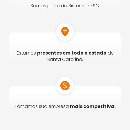
Somos parte do Sistema FIESC.
add_location
Estamos
presentes em todo o estado
de
Santa Catarina.
paid
Tornamos sua empresa
mais competitiva.