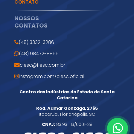
CONTATO
NOSSOS
CONTATOS
(48) 3332-3286
(48) 98472-8899
ciesc@fiesc.com.br
instagram.com/ciesc.oficial
Centro das Indústrias do Estado de Santa
Catarina
Rod. Admar Gonzaga, 2765
Itacorubi, Florianópolis, SC
CNPJ:
83.931.113/0001-38