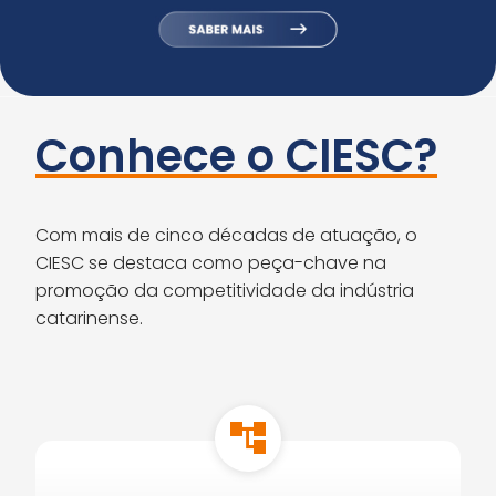
Conhece o CIESC?
Com mais de cinco décadas de atuação, o
CIESC se destaca como peça-chave na
promoção da competitividade da indústria
catarinense.
account_tree