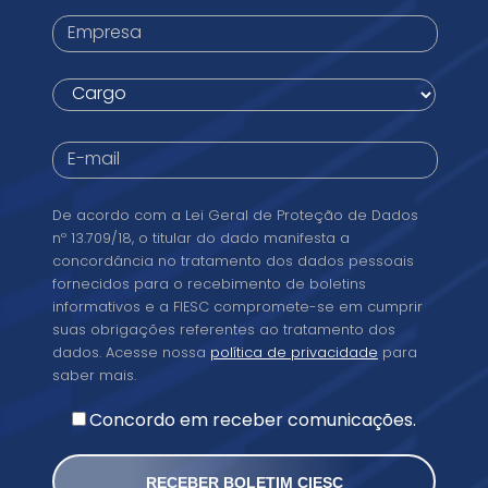
*
Empresa
*
Cargo
*
E-
mail
*
Conformidade
De acordo com a Lei Geral de Proteção de Dados
legal
nº 13.709/18, o titular do dado manifesta a
concordância no tratamento dos dados pessoais
fornecidos para o recebimento de boletins
informativos e a FIESC compromete-se em cumprir
suas obrigações referentes ao tratamento dos
dados. Acesse nossa
política de privacidade
para
saber mais.
Concordo em receber comunicações.