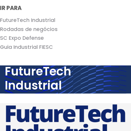
IR PARA
FutureTech Industrial
Rodadas de negócios
SC Expo Defense
Guia Industrial FIESC
FutureTech
Industrial