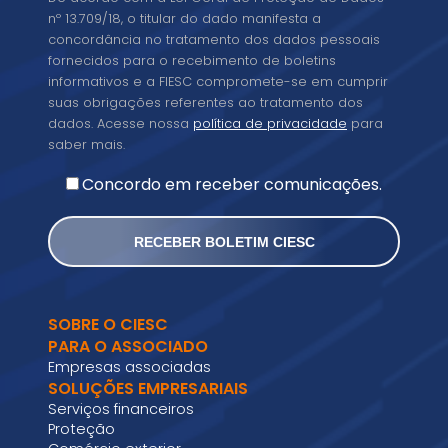
legal
nº 13.709/18, o titular do dado manifesta a
concordância no tratamento dos dados pessoais
fornecidos para o recebimento de boletins
informativos e a FIESC compromete-se em cumprir
suas obrigações referentes ao tratamento dos
dados. Acesse nossa
política de privacidade
para
saber mais.
Concordo em receber comunicações.
SOBRE O CIESC
PARA O ASSOCIADO
Empresas associadas
SOLUÇÕES EMPRESARIAIS
Serviços financeiros
Proteção