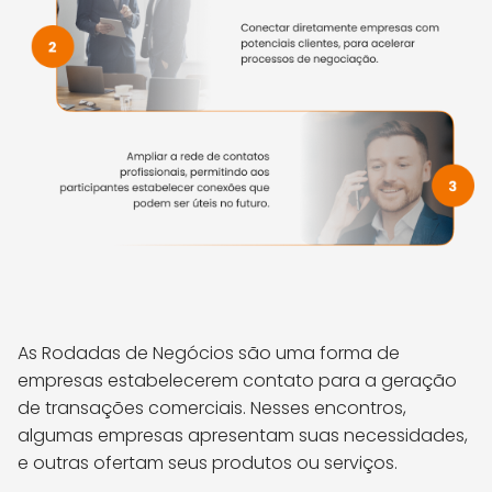
As Rodadas de Negócios são uma forma de
empresas estabelecerem contato para a geração
de transações comerciais. Nesses encontros,
algumas empresas apresentam suas necessidades,
e outras ofertam seus produtos ou serviços.