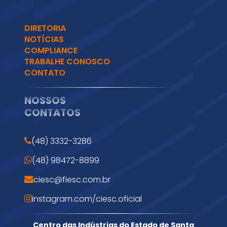
DIRETORIA
NOTÍCIAS
COMPLIANCE
TRABALHE CONOSCO
CONTATO
NOSSOS
CONTATOS
(48) 3332-3286
(48) 98472-8899
ciesc@fiesc.com.br
instagram.com/ciesc.oficial
Centro das Indústrias do Estado de Santa