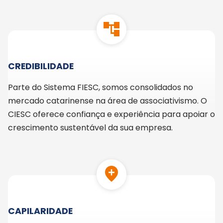
account_tree
CREDIBILIDADE
Parte do Sistema FIESC, somos consolidados no
mercado catarinense na área de associativismo. O
CIESC oferece confiança e experiência para apoiar o
crescimento sustentável da sua empresa.
add_location
CAPILARIDADE