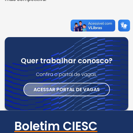
Quer trabalhar conosco?
Confira o portal de vagas.
ACESSAR PORTAL DE VAGAS
Boletim CIESC